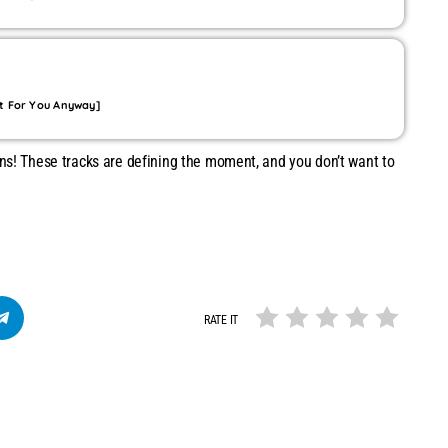
t For You Anyway]
ons! These tracks are defining the moment, and you don’t want to
RATE IT