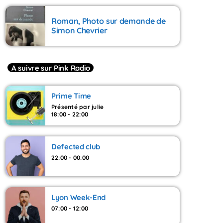
Roman, Photo sur demande de
Simon Chevrier
A suivre sur Pink Radio
Prime Time
Présenté par julie
18:00 - 22:00
Defected club
22:00 - 00:00
Lyon Week-End
07:00 - 12:00