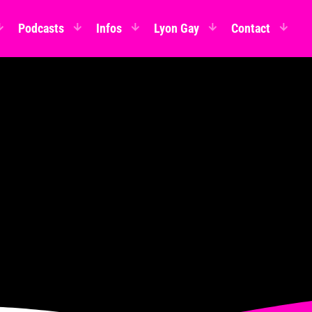
Podcasts
Infos
Lyon Gay
Contact