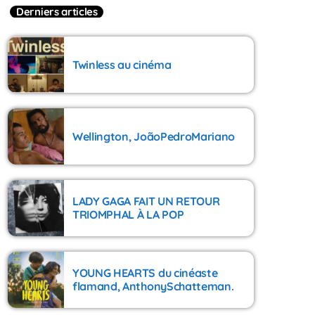
Derniers articles
Twinless au cinéma
Wellington, JoãoPedroMariano
LADY GAGA FAIT UN RETOUR
TRIOMPHAL À LA POP
YOUNG HEARTS du cinéaste
flamand, AnthonySchatteman.