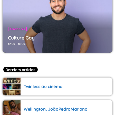
Tendances
Culture Gay
12:00 - 18:00
Derniers articles
Twinless au cinéma
Wellington, JoãoPedroMariano