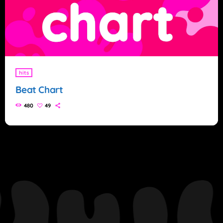
hits
Beat Chart
480
49