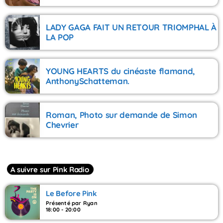
LADY GAGA FAIT UN RETOUR TRIOMPHAL À
LA POP
YOUNG HEARTS du cinéaste flamand,
AnthonySchatteman.
Roman, Photo sur demande de Simon
Chevrier
A suivre sur Pink Radio
Le Before Pink
Présenté par Ryan
18:00 - 20:00