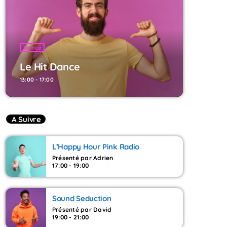
Dance
Le Hit Dance
13:00 - 17:00
A Suivre
L’Happy Hour Pink Radio
Présenté par Adrien
17:00 - 19:00
Sound Seduction
Présenté par David
19:00 - 21:00