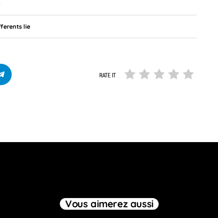
0
fferents lie
RATE IT
Vous aimerez aussi