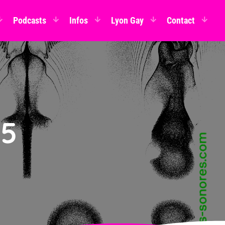
Podcasts
Infos
Lyon Gay
Contact
25