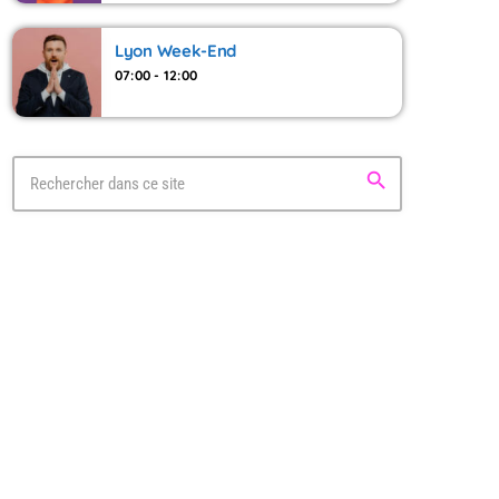
Lyon Week-End
07:00 - 12:00
search