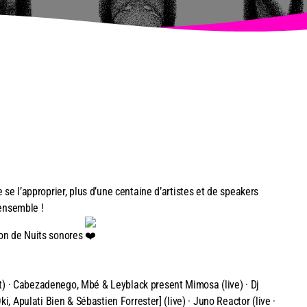
 se l’approprier, plus d’une centaine d’artistes et de speakers
ensemble !
ion de Nuits sonores
) · Cabezadenego, Mbé & Leyblack present Mimosa (live) · Dj
i, Apulati Bien & Sébastien Forrester] (live) · Juno Reactor (live ·