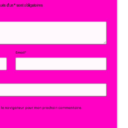
és d'un * sont obligatoires
Email*
s le navigateur pour mon prochain commentaire.