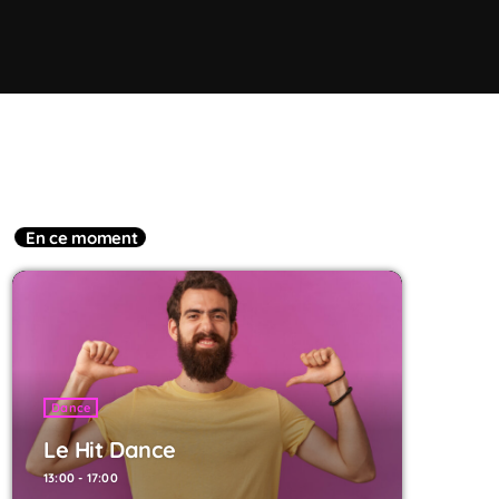
En ce moment
Dance
Le Hit Dance
13:00 - 17:00