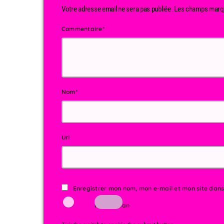
Votre adresse email ne sera pas publiée. Les champs marqu
Commentaire*
Nom*
Url
Enregistrer mon nom, mon e-mail et mon site dan
I am human