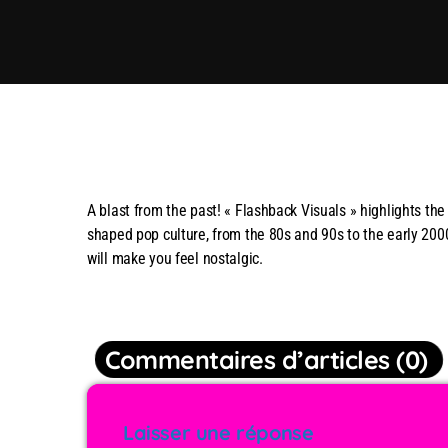
A blast from the past! « Flashback Visuals » highlights the
shaped pop culture, from the 80s and 90s to the early 2000
will make you feel nostalgic.
Commentaires d’articles (0)
Laisser une réponse