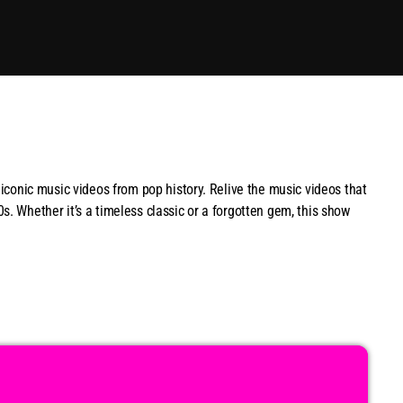
 iconic music videos from pop history. Relive the music videos that
s. Whether it’s a timeless classic or a forgotten gem, this show