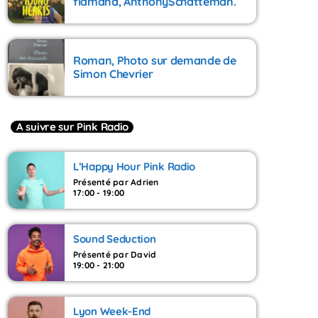
flamand, AnthonySchatteman.
Roman, Photo sur demande de
Simon Chevrier
A suivre sur Pink Radio
L’Happy Hour Pink Radio
Présenté par Adrien
17:00 - 19:00
Sound Seduction
Présenté par David
19:00 - 21:00
Lyon Week-End