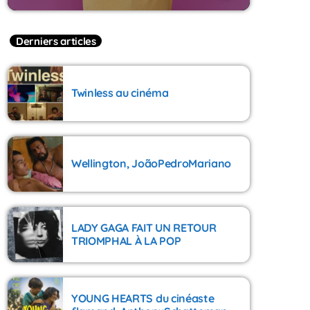
Derniers articles
Twinless au cinéma
Wellington, JoãoPedroMariano
LADY GAGA FAIT UN RETOUR
TRIOMPHAL À LA POP
YOUNG HEARTS du cinéaste