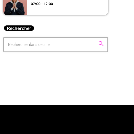
07:00 - 12:00
Rechercher
search